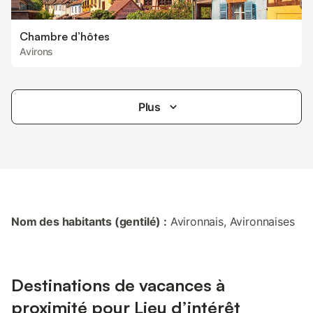
Chambre d’hôtes
Avirons
Plus
Nom des habitants (gentilé) :
Avironnais, Avironnaises
Destinations de vacances à
proximité pour Lieu d’intérêt