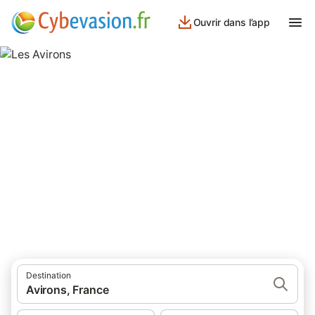
Ouvrir dans l’app
Les Avirons
37 résultats pour Lieu d’intérêt. Comparez et réservez au
meilleur prix!
Destination
Avirons, France