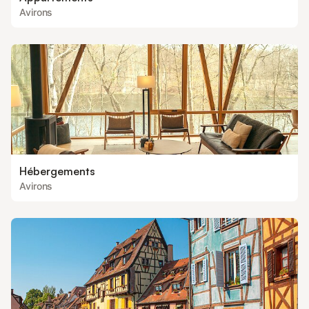
Avirons
Hébergements
Avirons