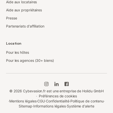
Aide aux locataires
Aide aux propriétaires
Presse
Partenariats d'affiliation
Location
Pour les hôtes
Pour les agences (30+ biens)
©
2026
Cybevasion.fr est une entreprise de Holidu GmbH
·
Préférences de cookies
·
Mentions légales
·
CGU
·
Confidentialité
·
Politique de contenu
·
Sitemap
·
Informations légales
·
Système d'alerte