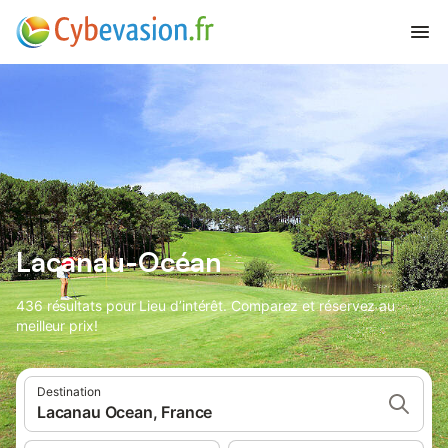
Lacanau-Océan
436 résultats pour Lieu d’intérêt. Comparez et réservez au
meilleur prix!
Destination
Lacanau Ocean, France