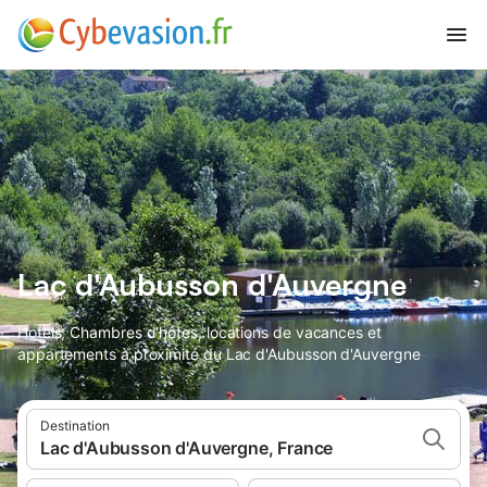
Lac d'Aubusson d'Auvergne
Hotels, Chambres d'hôtes, locations de vacances et
appartements à proximité du Lac d'Aubusson d'Auvergne
Destination
Lac d'Aubusson d'Auvergne, France