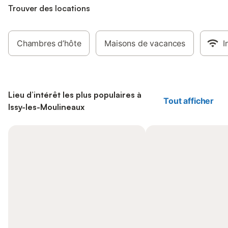
Trouver des locations
Chambres d’hôte
Maisons de vacances
I
Lieu d’intérêt les plus populaires à
Tout afficher
Issy-les-Moulineaux