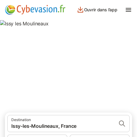
Ouvrir dans l’app
Issy les Moulineaux
14 résultats pour Lieu d’intérêt. Comparez et réservez au
meilleur prix!
Destination
Issy-les-Moulineaux, France