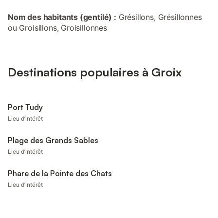
Nom des habitants (gentilé) :
Grésillons, Grésillonnes
ou Groisillons, Groisillonnes
Destinations populaires à Groix
Port Tudy
Lieu d’intérêt
Plage des Grands Sables
Lieu d’intérêt
Phare de la Pointe des Chats
Lieu d’intérêt