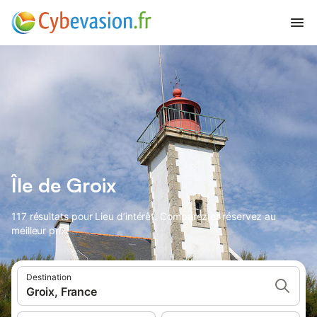
Île de Groix
117 résultats pour Lieu d’intérêt. Comparez et réservez au
meilleur prix!
Destination
Groix, France