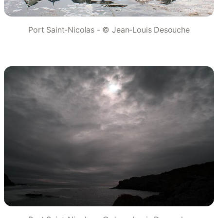
Port Saint-Nicolas - © Jean-Louis Desouche