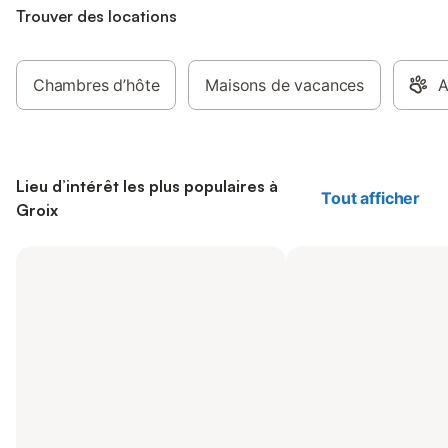
Trouver des locations
Chambres d’hôte
Maisons de vacances
A
Lieu d’intérêt les plus populaires à
Tout afficher
Groix