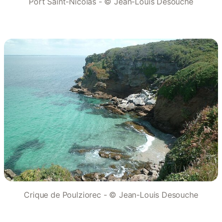
Port Saint-Nicolas - © Jean-Louis Desouche
Crique de Poulziorec - © Jean-Louis Desouche