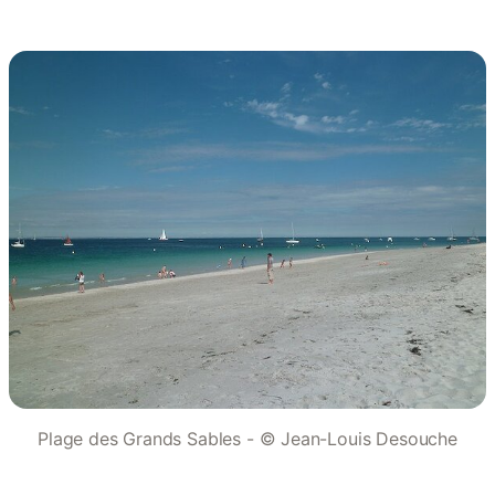
Plage des Grands Sables - © Jean-Louis Desouche