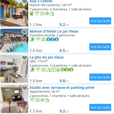
Aux 2 Cèdres
Maison de vacances, 120 m²
Campings
7 personnes, 3 chambres, 1 salle de bains
1.1 km
9.2
/10
Maison d'hôtes Le Jas Vieux
Chambre double, 2 personnes
1.5 km
9.5
/10
Le gîte du Jas Vieux
Gîte, 110 m²
6 personnes, 3 chambres, 1 salle de bains
1.5 km
9.8
/10
Studio avec terrasse et parking privé
Appartement, 30 m²
2 personnes, 1 chambre, 1 salle de bains
1.7 km
9.2
/10