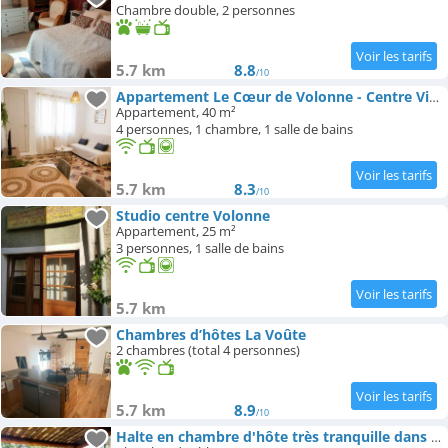
Chambre double, 2 personnes
5.7 km
8.8
/10
Appartement Le Cœur de Volonne - Centre Village
Appartement, 40 m²
4 personnes, 1 chambre, 1 salle de bains
5.7 km
8.3
/10
Studio centre Volonne
Appartement, 25 m²
3 personnes, 1 salle de bains
5.7 km
Chambres d’hôtes La Voûte
2 chambres (total 4 personnes)
5.7 km
8.9
/10
Halte en chambre d'hôte très tranquille dans les Alpes-de-Haute-Provence