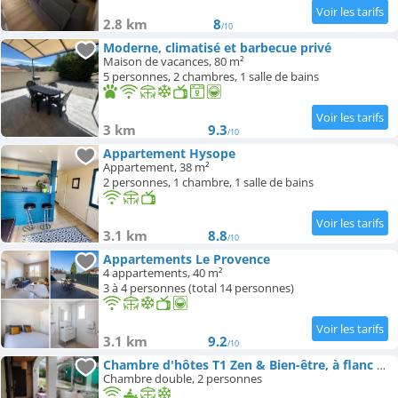
2.8 km
8
/10
Moderne, climatisé et barbecue privé
Maison de vacances, 80 m²
5 personnes, 2 chambres, 1 salle de bains
3 km
9.3
/10
Appartement Hysope
Appartement, 38 m²
2 personnes, 1 chambre, 1 salle de bains
3.1 km
8.8
/10
Appartements Le Provence
4 appartements, 40 m²
3 à 4 personnes (total 14 personnes)
3.1 km
9.2
/10
Chambre d'hôtes T1 Zen & Bien-être, à flanc de colline
Chambre double, 2 personnes