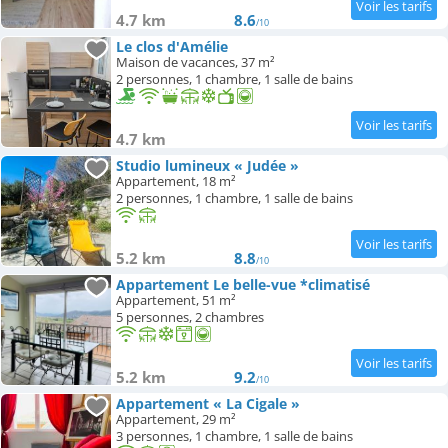
4.7 km
8.6
/10
Le clos d'Amélie
Maison de vacances, 37 m²
2 personnes, 1 chambre, 1 salle de bains
4.7 km
Studio lumineux « Judée »
Appartement, 18 m²
2 personnes, 1 chambre, 1 salle de bains
5.2 km
8.8
/10
Appartement Le belle-vue *climatisé
Appartement, 51 m²
5 personnes, 2 chambres
5.2 km
9.2
/10
Appartement « La Cigale »
Appartement, 29 m²
3 personnes, 1 chambre, 1 salle de bains