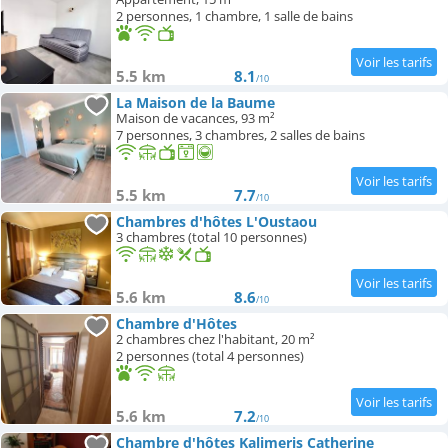
2 personnes, 1 chambre, 1 salle de bains
5.5 km
8.1
/10
La Maison de la Baume
Maison de vacances, 93 m²
7 personnes, 3 chambres, 2 salles de bains
5.5 km
7.7
/10
Chambres d'hôtes L'Oustaou
3 chambres (total 10 personnes)
5.6 km
8.6
/10
Chambre d'Hôtes
2 chambres chez l'habitant, 20 m²
2 personnes (total 4 personnes)
5.6 km
7.2
/10
Chambre d'hôtes Kalimeris Catherine