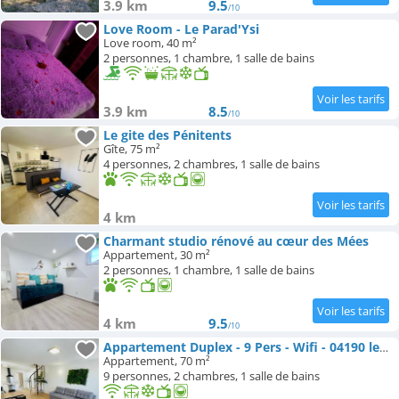
3.9 km
9.5
/10
Love Room - Le Parad'Ysi
Love room, 40 m²
2 personnes, 1 chambre, 1 salle de bains
3.9 km
8.5
/10
Le gite des Pénitents
Gîte, 75 m²
4 personnes, 2 chambres, 1 salle de bains
4 km
Charmant studio rénové au cœur des Mées
Appartement, 30 m²
2 personnes, 1 chambre, 1 salle de bains
4 km
9.5
/10
Appartement Duplex - 9 Pers - Wifi - 04190 les Mées
Appartement, 70 m²
9 personnes, 2 chambres, 1 salle de bains