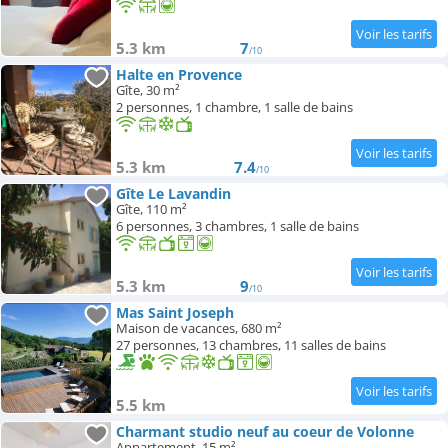
5.3 km
7
/10
Halte en Provence
Gîte, 30 m²
2 personnes, 1 chambre, 1 salle de bains
5.3 km
7.4
/10
Gîte Le Lavandin
Gîte, 110 m²
6 personnes, 3 chambres, 1 salle de bains
5.3 km
9
/10
Mas Saint Joseph
Maison de vacances, 680 m²
27 personnes, 13 chambres, 11 salles de bains
5.5 km
Charmant studio neuf au coeur de Volonne
Appartement, 15 m²