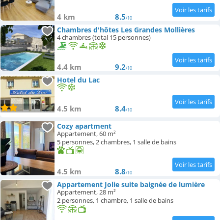
4 km
8.5
/10
Chambres d'hôtes Les Grandes Mollières
4 chambres (total 15 personnes)
4.4 km
9.2
/10
Hotel du Lac
4.5 km
8.4
/10
Cozy apartment
Appartement, 60 m²
5 personnes, 2 chambres, 1 salle de bains
4.5 km
8.8
/10
Appartement Jolie suite baignée de lumière
Appartement, 28 m²
2 personnes, 1 chambre, 1 salle de bains