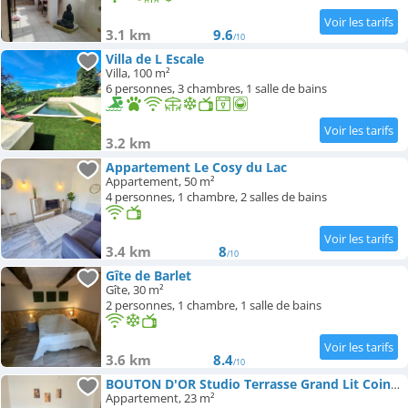
3.1 km
9.6
/10
Villa de L Escale
Villa, 100 m²
6 personnes, 3 chambres, 1 salle de bains
3.2 km
Appartement Le Cosy du Lac
Appartement, 50 m²
4 personnes, 1 chambre, 2 salles de bains
3.4 km
8
/10
Gîte de Barlet
Gîte, 30 m²
2 personnes, 1 chambre, 1 salle de bains
3.6 km
8.4
/10
BOUTON D'OR Studio Terrasse Grand Lit Coin Repas
Appartement, 23 m²