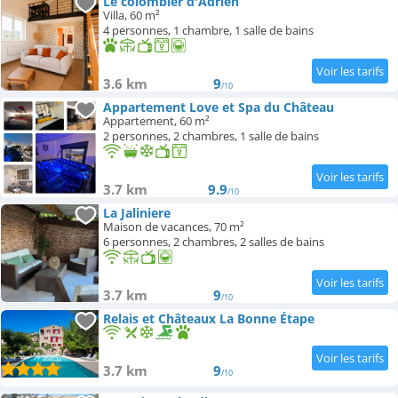
Le colombier d'Adrien
Villa, 60 m²
4 personnes, 1 chambre, 1 salle de bains
3.6 km
9
/10
Appartement Love et Spa du Château
Appartement, 60 m²
2 personnes, 2 chambres, 1 salle de bains
3.7 km
9.9
/10
La Jaliniere
Maison de vacances, 70 m²
6 personnes, 2 chambres, 2 salles de bains
3.7 km
9
/10
Relais et Châteaux La Bonne Étape
3.7 km
9
/10