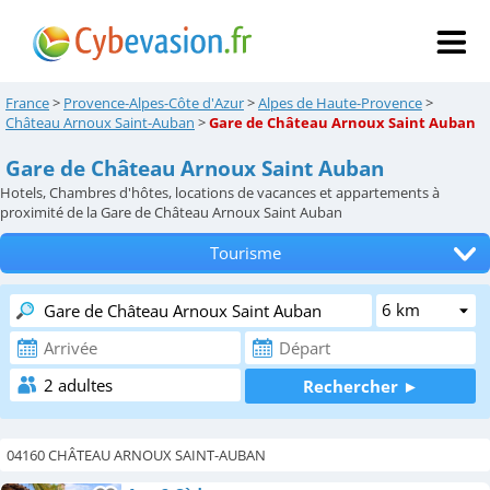
France
>
Provence-Alpes-Côte d'Azur
>
Alpes de Haute-Provence
>
Château Arnoux Saint-Auban
>
Gare de Château Arnoux Saint Auban
Gare de Château Arnoux Saint Auban
Hotels, Chambres d'hôtes, locations de vacances et appartements à
proximité de la Gare de Château Arnoux Saint Auban
Tourisme
Tous les hébergements
Hôtels
Chambres d'hôtes
Locations de vacances
04160 CHÂTEAU ARNOUX SAINT-AUBAN
Appartements