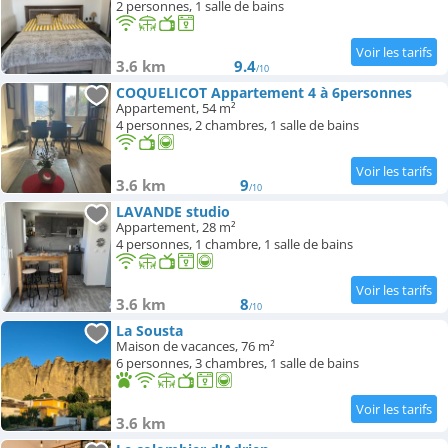
2 personnes, 1 salle de bains
3.6 km
9.4
/10
COQUELICOT Appartement 4 à 6personnes
Appartement, 54 m²
4 personnes, 2 chambres, 1 salle de bains
3.6 km
9
/10
LAVANDE studio
Appartement, 28 m²
4 personnes, 1 chambre, 1 salle de bains
3.6 km
8
/10
La Sousta
Maison de vacances, 76 m²
6 personnes, 3 chambres, 1 salle de bains
3.6 km