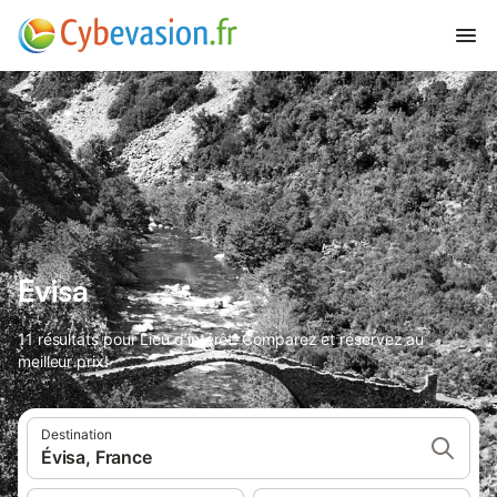
Evisa
11 résultats pour Lieu d’intérêt. Comparez et réservez au
meilleur prix!
Destination
Évisa, France