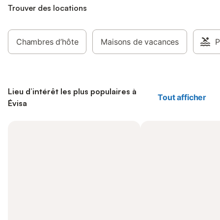
Trouver des locations
Chambres d’hôte
Maisons de vacances
P
Lieu d’intérêt les plus populaires à
Tout afficher
Évisa