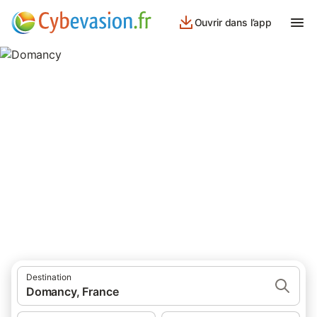
Ouvrir dans l’app
Domancy
7 résultats pour Lieu d’intérêt. Comparez et réservez au meilleur
prix!
Destination
Domancy, France