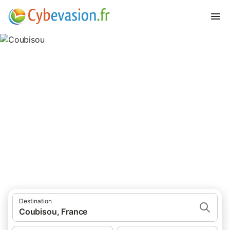
Coubisou
17 résultats pour Lieu d’intérêt. Comparez et réservez au
meilleur prix!
Destination
Coubisou, France