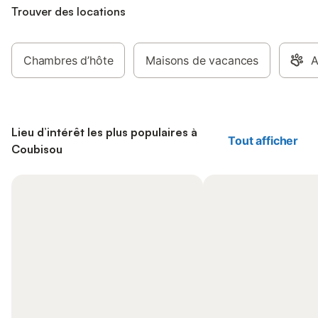
Trouver des locations
Chambres d’hôte
Maisons de vacances
A
Lieu d’intérêt les plus populaires à
Tout afficher
Coubisou