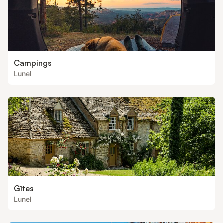
Campings
Lunel
Gîtes
Lunel