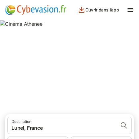
Ouvrir dans l’app
Cinéma Athenee
Hotels, Chambres d'hôtes, locations de vacances et
appartements à proximité du Cinéma Athenee Lunel
Destination
Lunel, France