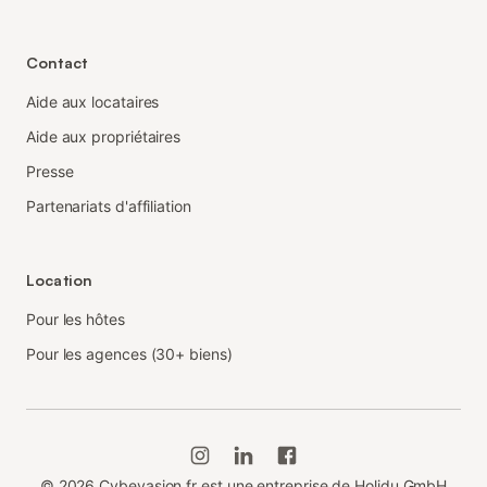
Contact
Aide aux locataires
Aide aux propriétaires
Presse
Partenariats d'affiliation
Location
Pour les hôtes
Pour les agences (30+ biens)
©
2026
Cybevasion.fr est une entreprise de Holidu GmbH