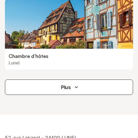
Chambre d’hôtes
Lunel
Plus
52, rue Lakanal - 34400 LUNEL