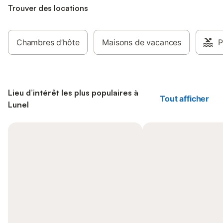
Trouver des locations
Chambres d’hôte
Maisons de vacances
P
Lieu d’intérêt les plus populaires à
Tout afficher
Lunel