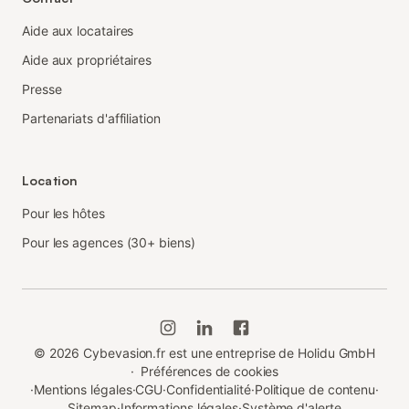
Aide aux locataires
Aide aux propriétaires
Presse
Partenariats d'affiliation
Location
Pour les hôtes
Pour les agences (30+ biens)
©
2026
Cybevasion.fr est une entreprise de Holidu GmbH
·
Préférences de cookies
·
Mentions légales
·
CGU
·
Confidentialité
·
Politique de contenu
·
Sitemap
·
Informations légales
·
Système d'alerte