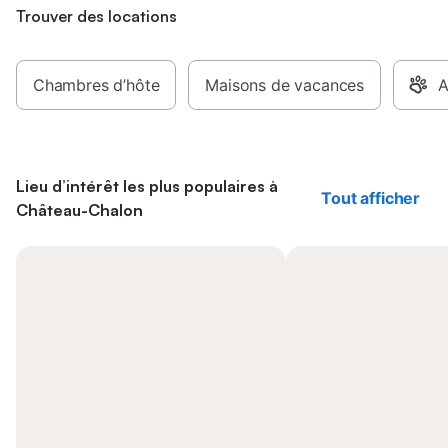
Trouver des locations
Chambres d’hôte
Maisons de vacances
A
Lieu d’intérêt les plus populaires à
Tout afficher
Château-Chalon