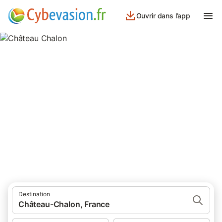
Ouvrir dans l’app
Château Chalon
7 résultats pour Lieu d’intérêt. Comparez et réservez au meilleur
prix!
Destination
Château-Chalon, France