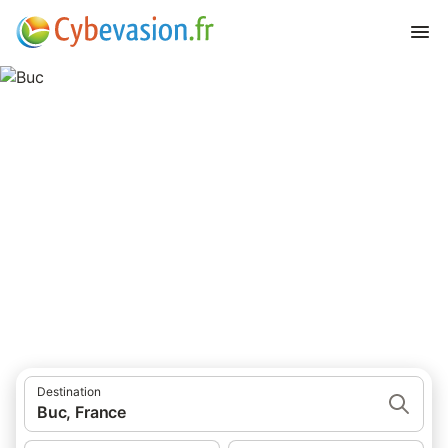
Buc
5 résultats pour Lieu d’intérêt. Comparez et réservez au meilleur
prix!
Destination
Buc, France