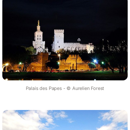
Palais des Papes - © Aurelien Forest