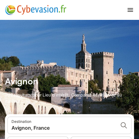
Avignon
262 résultats pour Lieu d’intérêt. Comparez et réservez au
meilleur prix!
Destination
Avignon, France