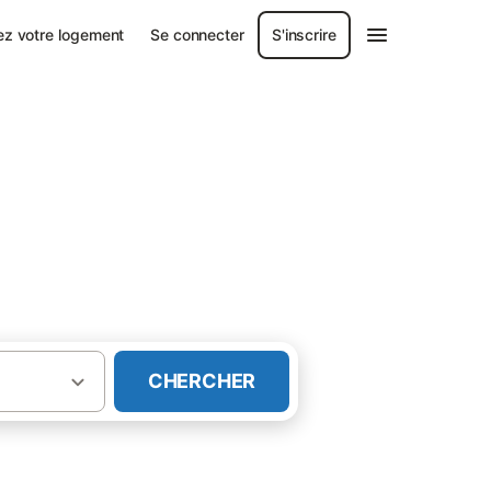
ez votre logement
Se connecter
S'inscrire
 Champeaux
CHERCHER