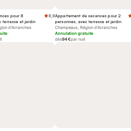
nces pour 8
8,9
Appartement de vacances pour 2
 terrasse et jardin
personnes, avec terrasse et jardin
ion d'Avranches
Champeaux, Région d'Avranches
uite
Annulation gratuite
it
dès
94 €
par nuit