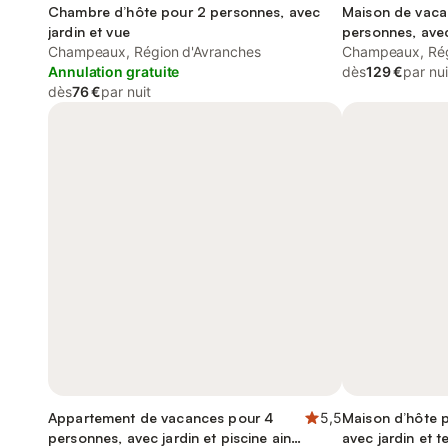
Chambre d’hôte pour 2 personnes, avec
Maison de vaca
jardin et vue
personnes, avec
Champeaux, Région d'Avranches
Champeaux, Rég
Annulation gratuite
dès
129 €
par nui
dès
76 €
par nuit
Appartement de vacances pour 4
5,5
Maison d’hôte 
personnes, avec jardin et piscine ainsi
avec jardin et t