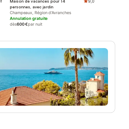
t
Maison de vacances pour 14
9,0
personnes, avec jardin
Champeaux, Région d'Avranches
Annulation gratuite
dès
600 €
par nuit