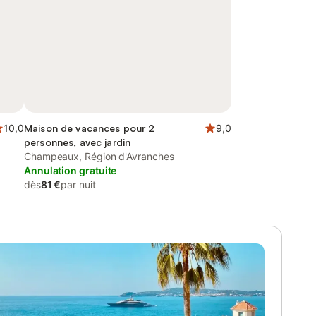
10,0
Maison de vacances pour 2
9,0
personnes, avec jardin
Champeaux, Région d'Avranches
Annulation gratuite
dès
81 €
par nuit