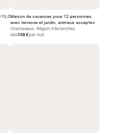
10,0
Maison de vacances pour 12 personnes,
avec terrasse et jardin, animaux acceptés
Champeaux, Région d'Avranches
dès
108 €
par nuit