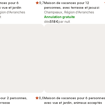
nces pour 6
9,7
Maison de vacances pour 12
 vue et jardin
personnes, avec terrasse et jacuzzi
ion d'Avranches
Champeaux, Région d'Avranches
t
Annulation gratuite
dès
518 €
par nuit
pour 2 personnes,
8,6
Maison de vacances pour 6 personnes
errasse
avec vue et jardin, animaux acceptés