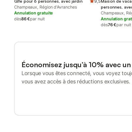
Gîte pour 6 personnes, avec jardin
9,5
Maison de vaca
Champeaux, Région d'Avranches
personnes, avec
Annulation gratuite
Champeaux, Rég
dès
86 €
par nuit
Annulation grat
dès
76 €
par nuit
Économisez jusqu’à 10% avec u
Lorsque vous êtes connecté, vous voyez toujo
vous avez accès à des réductions exclusives.
Se connecter ou s'inscrire