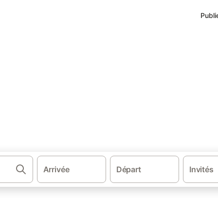
Publi
’intérêt à Champeaux
mbelaine
vacances et appartements à proximité de l'Au marquis de Tombelaine
Arrivée
Départ
Invités