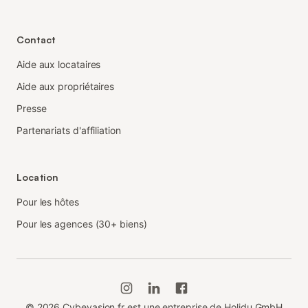
Contact
Aide aux locataires
Aide aux propriétaires
Presse
Partenariats d'affiliation
Location
Pour les hôtes
Pour les agences (30+ biens)
©
2026
Cybevasion.fr est une entreprise de Holidu GmbH