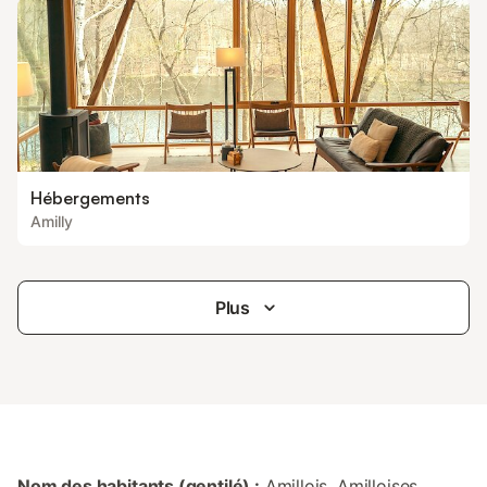
Hébergements
Amilly
Plus
Nom des habitants (gentilé) :
Amillois, Amilloises