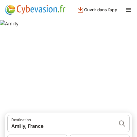
Ouvrir dans l’app
Amilly
8 résultats pour Lieu d’intérêt. Comparez et réservez au meilleur
prix!
Destination
Amilly, France