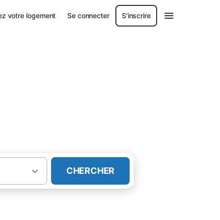
ez votre logement
Se connecter
S'inscrire
s au Bassin d'Arcachon
CHERCHER