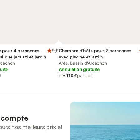
 pour 4 personnes,
9,9
Chambre d’hôte pour 2 personnes,
si que jacuzzi et jardin
avec piscine et jardin
Arcachon
Arès, Bassin d'Arcachon
uite
Annulation gratuite
t
dès
110 €
par nuit
n compte
urs nos meilleurs prix et