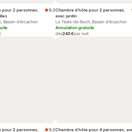
 pour 2 personnes,
9,0
Chambre d’hôte pour 2 personnes,
lles
avec jardin
, Bassin d'Arcachon
La Teste-de-Buch, Bassin d'Arcachon
uite
Annulation gratuite
t
dès
240 €
par nuit
 pour 2 personnes,
9,0
Chambre d’hôte pour 4 personnes, av