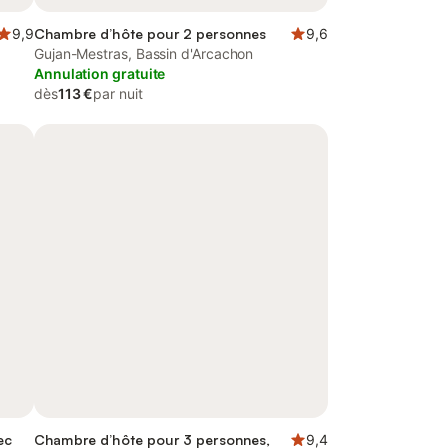
9,9
Chambre d’hôte pour 2 personnes
9,6
Gujan-Mestras, Bassin d'Arcachon
Annulation gratuite
dès
113 €
par nuit
ec
Chambre d’hôte pour 3 personnes,
9,4