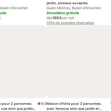
jardin, animaux acceptés
Bassin d'Arcachon
Gujan-Mestras, Bassin d'Arcachon
uite
Annulation gratuite
t
dès
160 €
par nuit
Offre de première réservation
 pour 2 personnes,
9,0
Maison d’hôte pour 2 personnes,
 vue ainsi que jardin
avec terrasse ainsi que jardin et