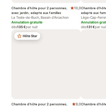
Chambre d’hôte pour 2 personnes,
10,0
Chambre d’hôte
avec jardin, adapté aux familles
adapté aux fami
La Teste-de-Buch, Bassin d'Arcachon
Lège-Cap-Ferret
Annulation gratuite
Annulation grat
dès
135 €
par nuit
dès
131 €
par nui
Hôte Star
Chambre d’hôte pour 2 personnes,
9,0
Chambre d’hôte