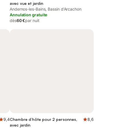
avec vue et jardin
Andernos-les-Bains, Bassin d'Arcachon
Annulation gratuite
dès
60 €
par nuit
9,4
Chambre d’hôte pour 2 personnes,
8,6
avec jardin