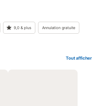
9,0
& plus
Annulation gratuite
Tout afficher