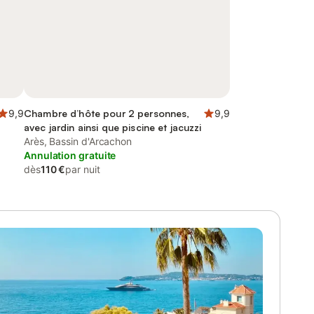
9,9
Chambre d’hôte pour 2 personnes,
9,9
avec jardin ainsi que piscine et jacuzzi
Arès, Bassin d'Arcachon
Annulation gratuite
dès
110 €
par nuit