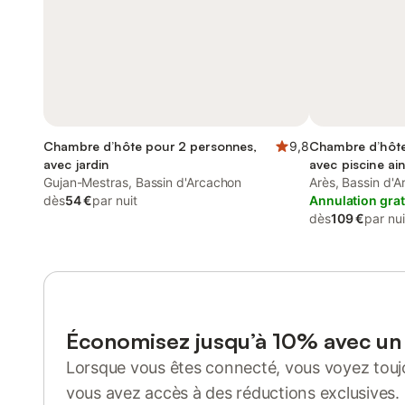
Chambre d’hôte pour 2 personnes,
9,8
Chambre d’hôte
avec jardin
avec piscine ain
Gujan-Mestras, Bassin d'Arcachon
Arès, Bassin d'
dès
54 €
par nuit
Annulation grat
dès
109 €
par nui
Économisez jusqu’à 10% avec u
Lorsque vous êtes connecté, vous voyez toujo
vous avez accès à des réductions exclusives.