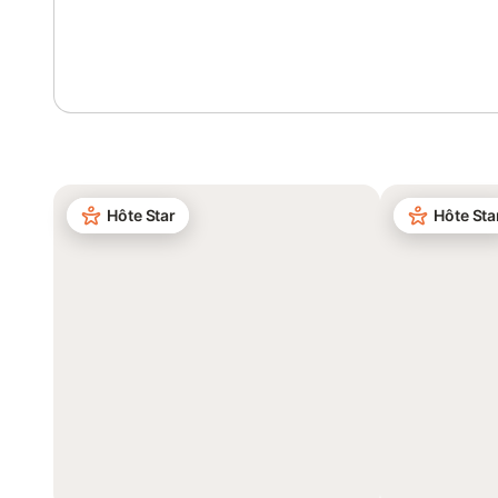
Se connecter ou s'inscrire
Hôte Star
Hôte Sta