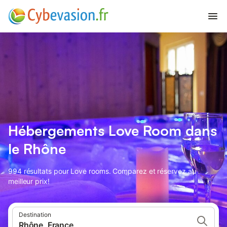
Hébergements Love Room dans
le Rhône
994 résultats pour Love rooms. Comparez et réservez au
meilleur prix!
Destination
Rhône, France