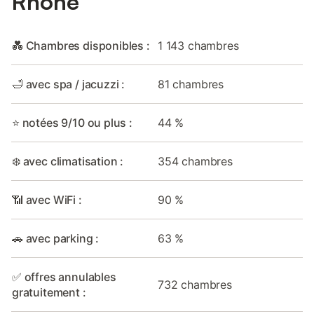
Rhône
💑 Chambres disponibles :
1 143 chambres
🛁 avec spa / jacuzzi :
81 chambres
⭐ notées 9/10 ou plus :
44 %
❄️ avec climatisation :
354 chambres
📶 avec WiFi :
90 %
🚗 avec parking :
63 %
✅ offres annulables
732 chambres
gratuitement :