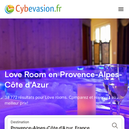
Love Room en Provence-Alpes-
Côte d'Azur
38 772 résultats pour Love rooms. Comparez et réservez au
meilleur prix!
Destination
Provence-Alpes-Côte d'Azur, France