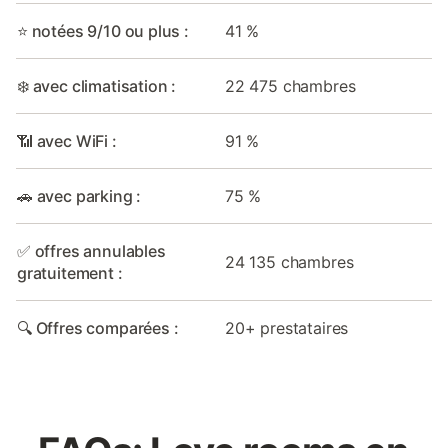
⭐ notées 9/10 ou plus :
41 %
❄️ avec climatisation :
22 475 chambres
📶 avec WiFi :
91 %
🚗 avec parking :
75 %
✅ offres annulables
24 135 chambres
gratuitement :
🔍 Offres comparées :
20+ prestataires