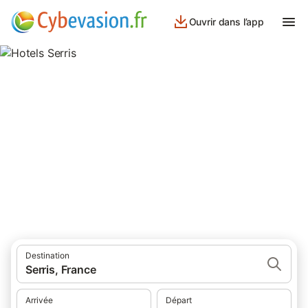
Ouvrir dans l’app
Hotels Serris
hôtels à Serris et ses environs.
Destination
Serris, France
Arrivée
Départ