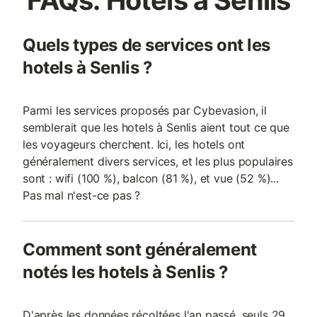
FAQs: Hôtels à Senlis
Quels types de services ont les
hotels à Senlis ?
Parmi les services proposés par Cybevasion, il
semblerait que les hotels à Senlis aient tout ce que
les voyageurs cherchent. Ici, les hotels ont
généralement divers services, et les plus populaires
sont : wifi (100 %), balcon (81 %), et vue (52 %)...
Pas mal n'est-ce pas ?
Comment sont généralement
notés les hotels à Senlis ?
D'après les données récoltées l'an passé, seuls 29