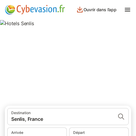
Ouvrir dans l’app
Hotels Senlis
hôtels à Senlis et ses environs.
Destination
Senlis, France
Arrivée
Départ