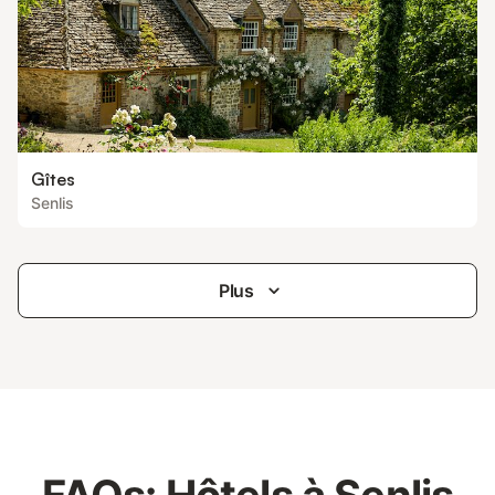
Gîtes
Senlis
Plus