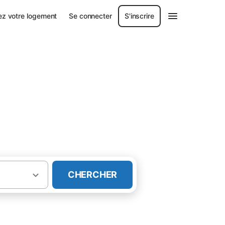
ez votre logement
Se connecter
S'inscrire
CHERCHER