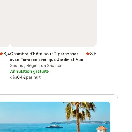
8,4
Chambre d’hôte pour 2 personnes,
8,5
avec Terrasse ainsi que Jardin et Vue
Saumur, Région de Saumur
Annulation gratuite
dès
64 €
par nuit