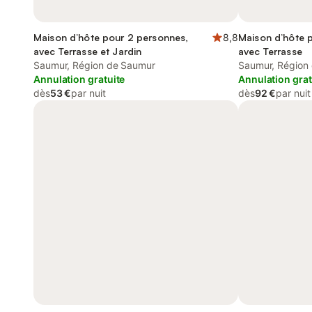
Maison d’hôte pour 2 personnes,
8,8
Maison d’hôte 
avec Terrasse et Jardin
avec Terrasse
Saumur, Région de Saumur
Saumur, Région
Annulation gratuite
Annulation grat
dès
53 €
par nuit
dès
92 €
par nuit