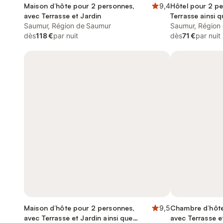
Maison d’hôte pour 2 personnes,
9,4
Hôtel pour 2 p
avec Terrasse et Jardin
Terrasse ainsi q
Saumur, Région de Saumur
Saumur, Région
dès
118 €
par nuit
dès
71 €
par nuit
Maison d’hôte pour 2 personnes,
9,5
Chambre d’hôte
avec Terrasse et Jardin ainsi que
avec Terrasse e