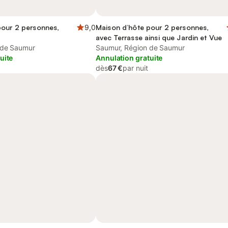
pour 2 personnes,
9,0
Maison d’hôte pour 2 personnes,
avec Terrasse ainsi que Jardin et Vue
 de Saumur
Saumur, Région de Saumur
uite
Annulation gratuite
dès
67 €
par nuit