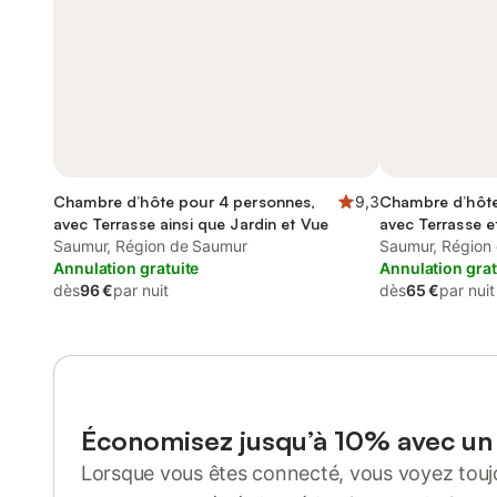
Chambre d’hôte pour 4 personnes,
9,3
Chambre d’hôte
avec Terrasse ainsi que Jardin et Vue
avec Terrasse e
Saumur, Région de Saumur
Saumur, Région
Annulation gratuite
Annulation grat
dès
96 €
par nuit
dès
65 €
par nuit
Économisez jusqu’à 10% avec u
Lorsque vous êtes connecté, vous voyez toujo