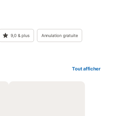
9,0
& plus
Annulation gratuite
Tout afficher