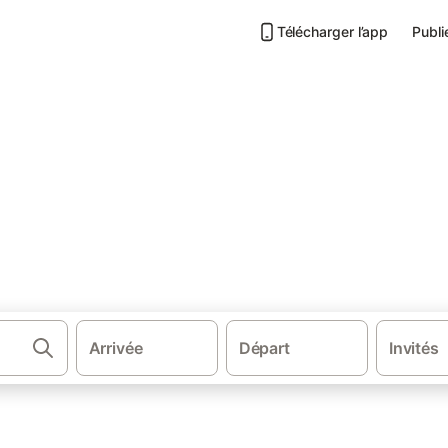
Télécharger l’app
Publi
Hôtels à Saumur
Arrivée
Départ
Invités