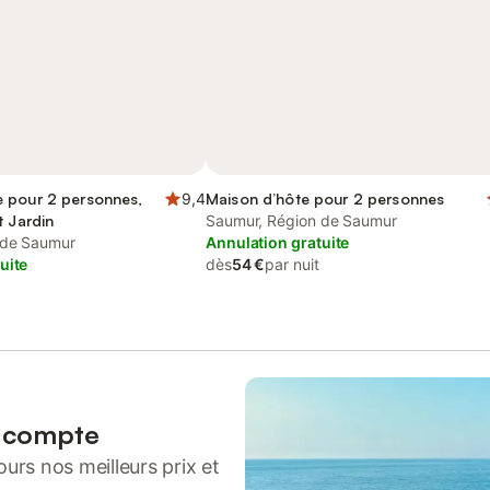
 pour 2 personnes,
9,4
Maison d’hôte pour 2 personnes
t Jardin
Saumur, Région de Saumur
 de Saumur
Annulation gratuite
uite
dès
54 €
par nuit
n compte
urs nos meilleurs prix et