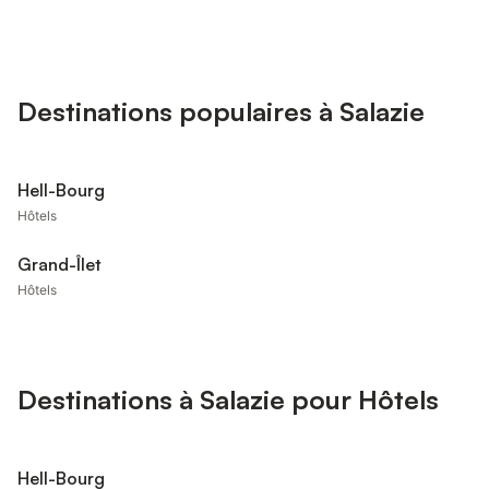
Destinations populaires à Salazie
Hell-Bourg
Hôtels
Grand-Îlet
Hôtels
Destinations à Salazie pour Hôtels
Hell-Bourg