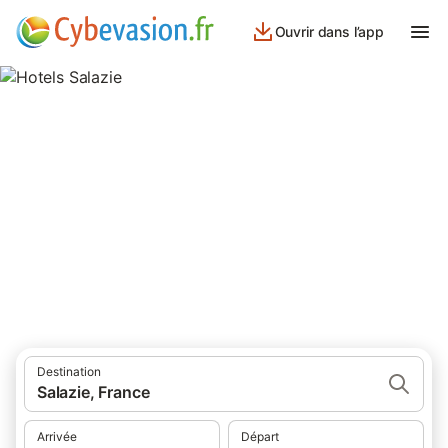
Ouvrir dans l’app
Hotels Salazie
hôtels à Salazie et ses environs.
Destination
Salazie, France
Arrivée
Départ