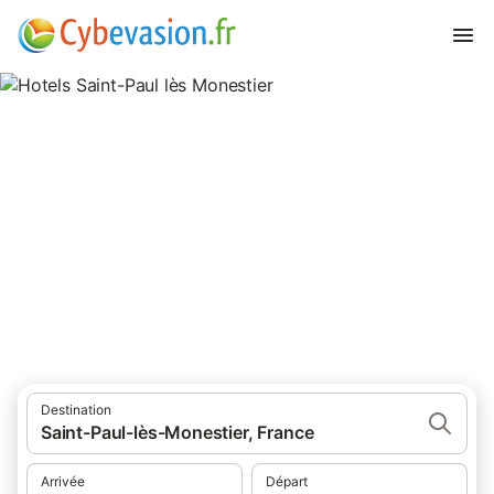
Hotels Saint-Paul lès Monestier
hôtels à Saint-Paul lès Monestier et ses environs.
Destination
Saint-Paul-lès-Monestier, France
Arrivée
Départ