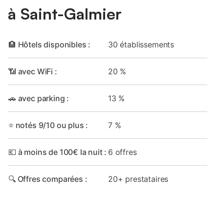
à Saint-Galmier
🏨 Hôtels disponibles :
30 établissements
📶 avec WiFi :
20 %
🚗 avec parking :
13 %
⭐ notés 9/10 ou plus :
7 %
💶 à moins de 100€ la nuit :
6 offres
🔍 Offres comparées :
20+ prestataires