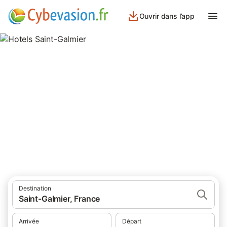
Ouvrir dans l’app
Hotels Saint-Galmier
hôtels à Saint-Galmier et ses environs.
Destination
Saint-Galmier, France
Arrivée
Départ