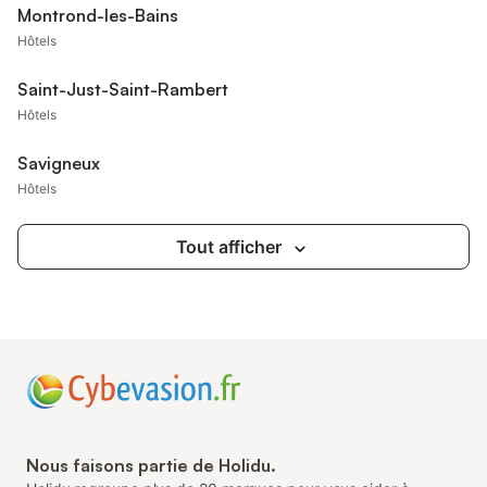
Montrond-les-Bains
Hôtels
Saint-Just-Saint-Rambert
Hôtels
Savigneux
Hôtels
Tout afficher
Nous faisons partie de Holidu.