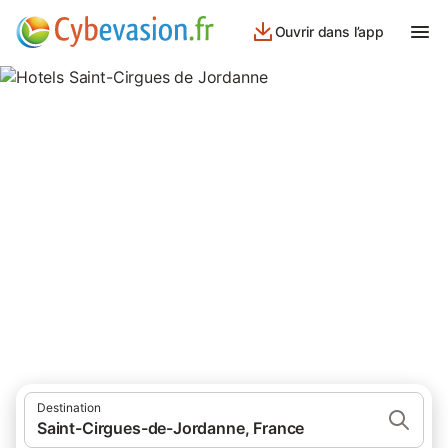
Ouvrir dans l’app
Hotels Saint-Cirgues de
Jordanne
hôtels à Saint-Cirgues de Jordanne et ses environs.
Destination
Saint-Cirgues-de-Jordanne, France