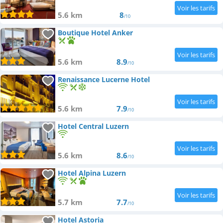
5.6 km
8
/10
Boutique Hotel Anker
5.6 km
8.9
/10
Renaissance Lucerne Hotel
5.6 km
7.9
/10
Hotel Central Luzern
5.6 km
8.6
/10
Hotel Alpina Luzern
5.7 km
7.7
/10
Hotel Astoria