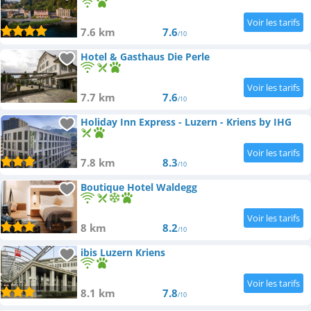
7.6 km
7.6
/10
Hotel & Gasthaus Die Perle
7.7 km
7.6
/10
Holiday Inn Express - Luzern - Kriens by IHG
7.8 km
8.3
/10
Boutique Hotel Waldegg
8 km
8.2
/10
ibis Luzern Kriens
8.1 km
7.8
/10