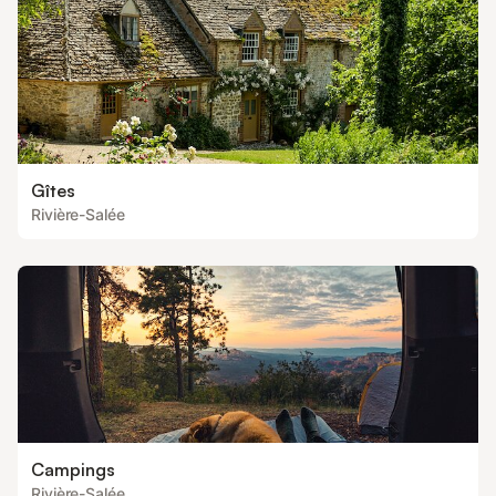
Gîtes
Rivière-Salée
Campings
Rivière-Salée