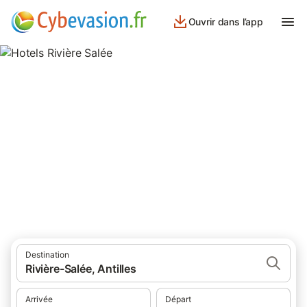
Ouvrir dans l’app
Hotels Rivière Salée
hôtels à Rivière Salée et ses environs.
Destination
Rivière-Salée, Antilles
Arrivée
Départ