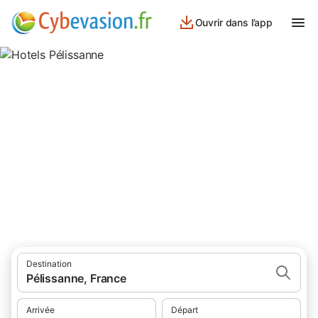
Ouvrir dans l’app
Hotels Pélissanne
hôtels à Pélissanne et ses environs.
Destination
Pélissanne, France
Arrivée
Départ