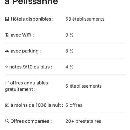
à Pélissanne
🏨 Hôtels disponibles :
53 établissements
📶 avec WiFi :
9 %
🚗 avec parking :
8 %
⭐ notés 9/10 ou plus :
4 %
✅ offres annulables
5 établissements
gratuitement :
💶 à moins de 100€ la nuit :
5 offres
🔍 Offres comparées :
20+ prestataires