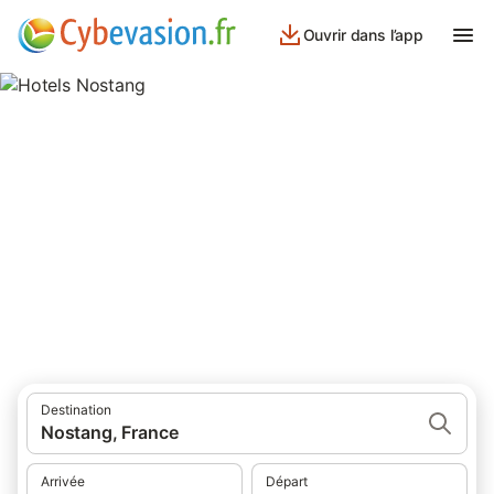
Ouvrir dans l’app
Hotels Nostang
hôtels à Nostang et ses environs.
Destination
Nostang, France
Arrivée
Départ