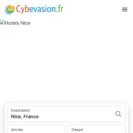
Hotels Nice
hôtels à Nice et ses environs.
Destination
Nice, France
Arrivée
Départ