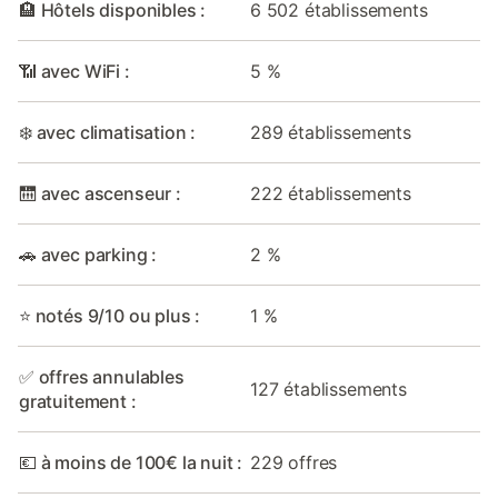
🏨 Hôtels disponibles :
6 502 établissements
📶 avec WiFi :
5 %
❄️ avec climatisation :
289 établissements
🛗 avec ascenseur :
222 établissements
🚗 avec parking :
2 %
⭐ notés 9/10 ou plus :
1 %
✅ offres annulables
127 établissements
gratuitement :
💶 à moins de 100€ la nuit :
229 offres