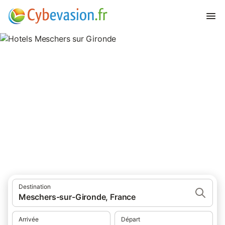
Hotels Meschers sur Gironde
hôtels à Meschers sur Gironde et ses environs.
Destination
Meschers-sur-Gironde, France
Arrivée
Départ