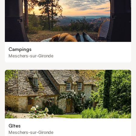
Campings
Meschers-sur-Gironde
Gîtes
Meschers-sur-Gironde