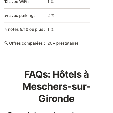
📶 avec WiFi :
1 %
🚗 avec parking :
2 %
⭐ notés 9/10 ou plus :
1 %
🔍 Offres comparées :
20+ prestataires
FAQs: Hôtels à
Meschers-sur-
Gironde