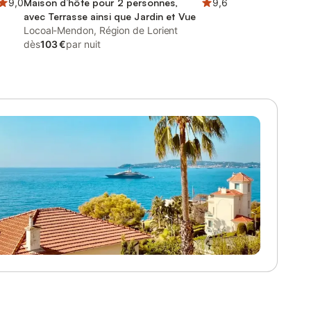
9,0
Maison d’hôte pour 2 personnes,
9,6
avec Terrasse ainsi que Jardin et Vue
Locoal-Mendon, Région de Lorient
dès
103 €
par nuit