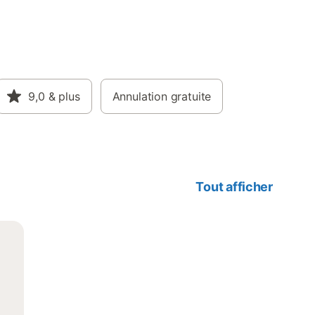
9,0
& plus
Annulation gratuite
Tout afficher