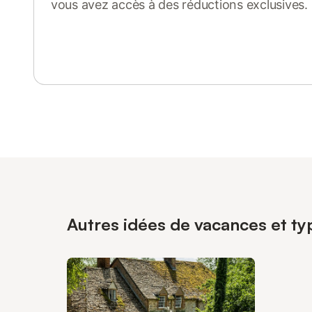
vous avez accès à des réductions exclusives.
Se connecter ou s'inscrire
Autres idées de vacances et ty