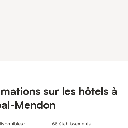
rmations sur les hôtels à
oal-Mendon
disponibles :
66 établissements