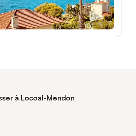
resser à Locoal-Mendon