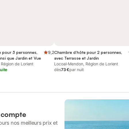
 pour 3 personnes,
9,2
Chambre d’hôte pour 2 personnes,
insi que Jardin et Vue
avec Terrasse et Jardin
Région de Lorient
Locoal-Mendon, Région de Lorient
uite
dès
73 €
par nuit
n compte
urs nos meilleurs prix et