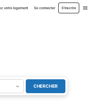
ez votre logement
Se connecter
S'inscrire
CHERCHER