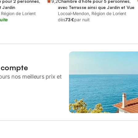
 pour 2 personnes,
9,2
Chambre d’hôte pour 5 personnes,
t Jardin
avec Terrasse ainsi que Jardin et Vue
Région de Lorient
Locoal-Mendon, Région de Lorient
uite
dès
73 €
par nuit
n compte
urs nos meilleurs prix et