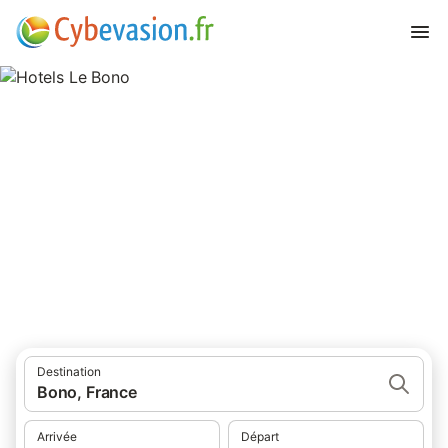
Hotels Le Bono
hôtels au Bono et ses environs.
Destination
Bono, France
Arrivée
Départ