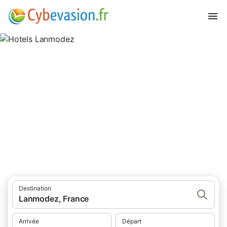
Hotels Lanmodez
hôtels à Lanmodez et ses environs.
Destination
Lanmodez, France
Arrivée
Départ