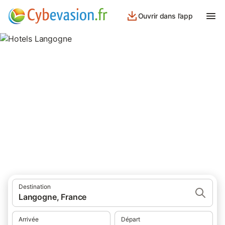
Ouvrir dans l’app
Hotels Langogne
hôtels à Langogne et ses environs.
Destination
Langogne, France
Arrivée
Départ