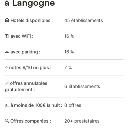
à Langogne
🏨 Hôtels disponibles :
45 établissements
📶 avec WiFi :
16 %
🚗 avec parking :
16 %
⭐ notés 9/10 ou plus :
7 %
✅ offres annulables
6 établissements
gratuitement :
💶 à moins de 100€ la nuit :
8 offres
🔍 Offres comparées :
20+ prestataires