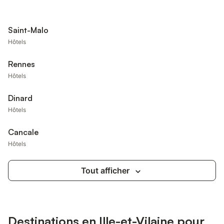
Saint-Malo
Hôtels
Rennes
Hôtels
Dinard
Hôtels
Cancale
Hôtels
Tout afficher
Destinations en Ille-et-Vilaine pour