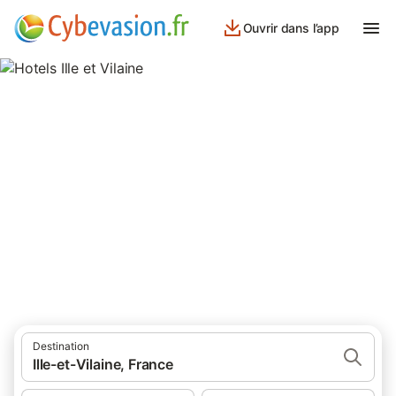
Ouvrir dans l’app
Hotels Ille et Vilaine
1 046 résultats pour Hôtels. Comparez et réservez au meilleur
prix!
Destination
Ille-et-Vilaine, France