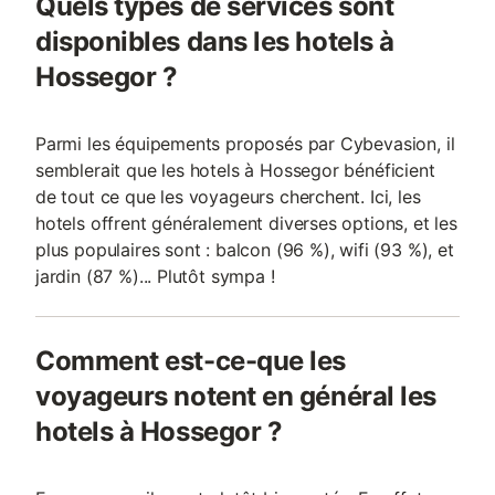
Quels types de services sont
disponibles dans les hotels à
Hossegor ?
Parmi les équipements proposés par Cybevasion, il
semblerait que les hotels à Hossegor bénéficient
de tout ce que les voyageurs cherchent. Ici, les
hotels offrent généralement diverses options, et les
plus populaires sont : balcon (96 %), wifi (93 %), et
jardin (87 %)... Plutôt sympa !
Comment est-ce-que les
voyageurs notent en général les
hotels à Hossegor ?