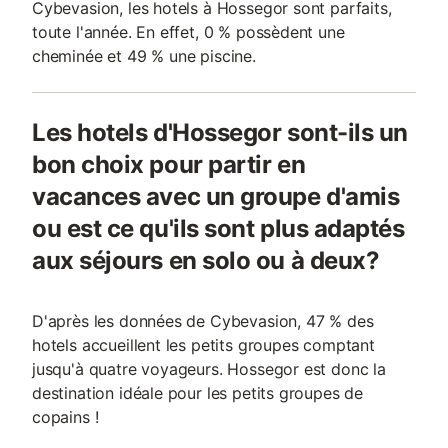
Cybevasion, les hotels à Hossegor sont parfaits,
toute l'année. En effet, 0 % possèdent une
cheminée et 49 % une piscine.
Les hotels d'Hossegor sont-ils un
bon choix pour partir en
vacances avec un groupe d'amis
ou est ce qu'ils sont plus adaptés
aux séjours en solo ou à deux?
D'après les données de Cybevasion, 47 % des
hotels accueillent les petits groupes comptant
jusqu'à quatre voyageurs. Hossegor est donc la
destination idéale pour les petits groupes de
copains !