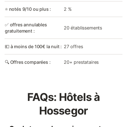
⭐ notés 9/10 ou plus :
2 %
✅ offres annulables
20 établissements
gratuitement :
💶 à moins de 100€ la nuit :
27 offres
🔍 Offres comparées :
20+ prestataires
FAQs: Hôtels à
Hossegor