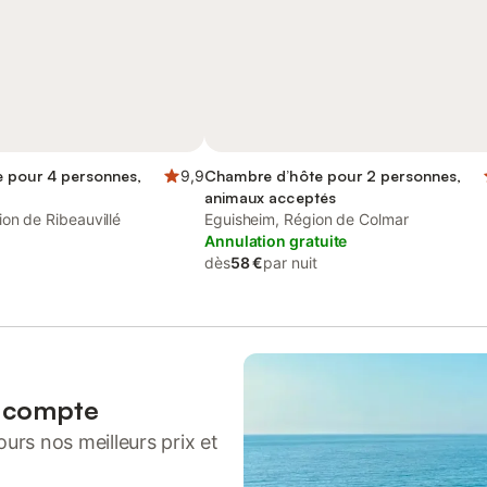
 pour 4 personnes,
9,9
Chambre d’hôte pour 2 personnes,
animaux acceptés
on de Ribeauvillé
Eguisheim, Région de Colmar
Annulation gratuite
dès
58 €
par nuit
n compte
urs nos meilleurs prix et