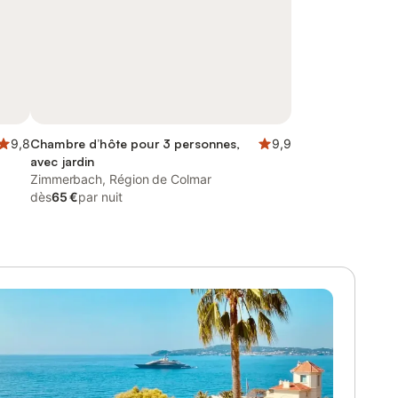
9,8
Chambre d’hôte pour 3 personnes,
9,9
avec jardin
Zimmerbach, Région de Colmar
dès
65 €
par nuit