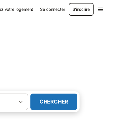
ez votre logement
Se connecter
S'inscrire
CHERCHER