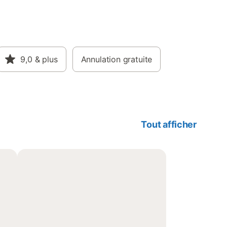
9,0
& plus
Annulation gratuite
Tout afficher