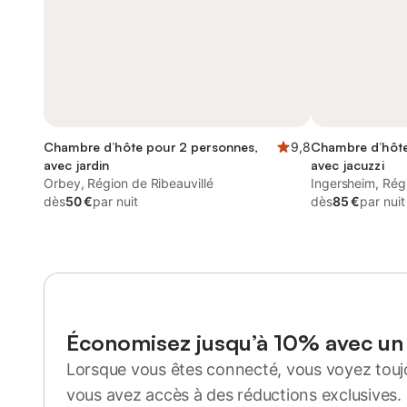
Chambre d’hôte pour 2 personnes,
9,8
Chambre d’hôte
avec jardin
avec jacuzzi
Orbey, Région de Ribeauvillé
Ingersheim, Régi
dès
50 €
par nuit
dès
85 €
par nuit
Économisez jusqu’à 10% avec u
Lorsque vous êtes connecté, vous voyez toujo
vous avez accès à des réductions exclusives.