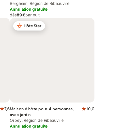
Bergheim, Région de Ribeauvillé
Annulation gratuite
dès
89 €
par nuit
Hôte Star
7,6
Maison d’hôte pour 4 personnes,
10,0
avec jardin
Orbey, Région de Ribeauvillé
Annulation gratuite