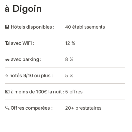
à Digoin
🏨 Hôtels disponibles :
40 établissements
📶 avec WiFi :
12 %
🚗 avec parking :
8 %
⭐ notés 9/10 ou plus :
5 %
💶 à moins de 100€ la nuit :
5 offres
🔍 Offres comparées :
20+ prestataires