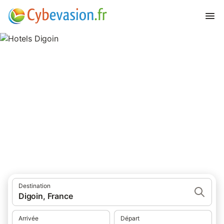
Hotels Digoin
hôtels à Digoin et ses environs.
Destination
Digoin, France
Arrivée
Départ