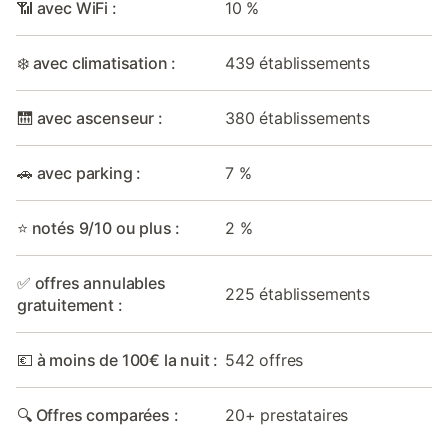
📶 avec WiFi :
10 %
❄️ avec climatisation :
439 établissements
🛗 avec ascenseur :
380 établissements
🚗 avec parking :
7 %
⭐ notés 9/10 ou plus :
2 %
✅ offres annulables
225 établissements
gratuitement :
💶 à moins de 100€ la nuit :
542 offres
🔍 Offres comparées :
20+ prestataires