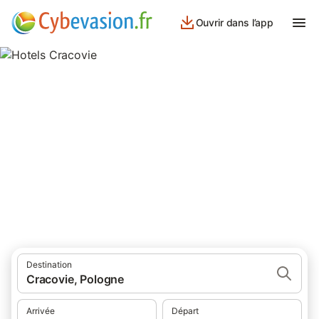
Ouvrir dans l’app
Hotels Cracovie
hôtels à Cracovie et ses environs.
Destination
Cracovie, Pologne
Arrivée
Départ