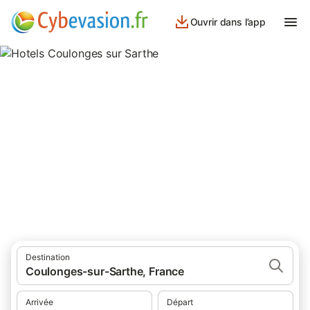
Ouvrir dans l’app
Hotels Coulonges sur Sarthe
hôtels à Coulonges sur Sarthe et ses environs.
Destination
Coulonges-sur-Sarthe, France
Arrivée
Départ