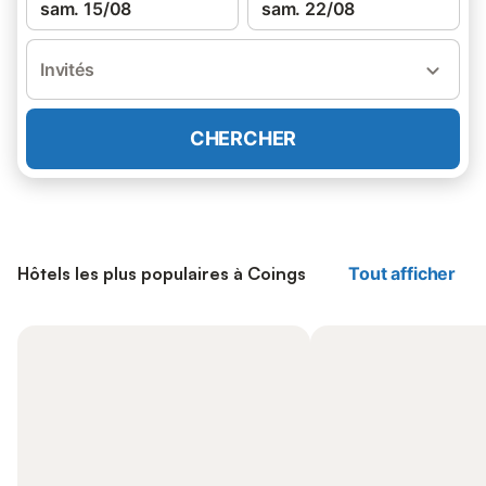
sam. 15/08
sam. 22/08
Invités
CHERCHER
Hôtels les plus populaires à Coings
Tout afficher