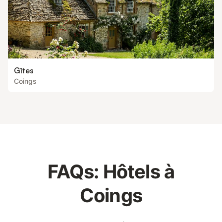
Gîtes
Coings
FAQs: Hôtels à
Coings