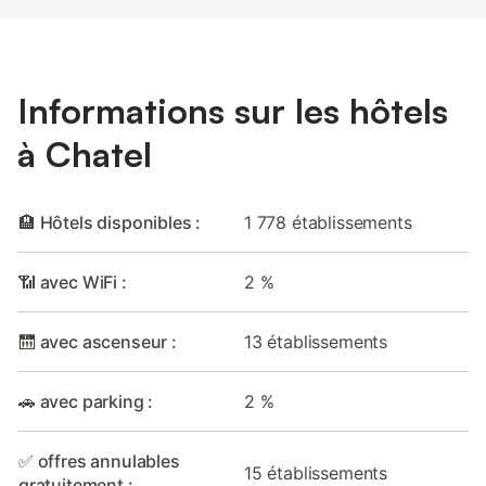
Informations sur les hôtels
à Chatel
🏨 Hôtels disponibles :
1 778 établissements
📶 avec WiFi :
2 %
🛗 avec ascenseur :
13 établissements
🚗 avec parking :
2 %
✅ offres annulables
15 établissements
gratuitement :