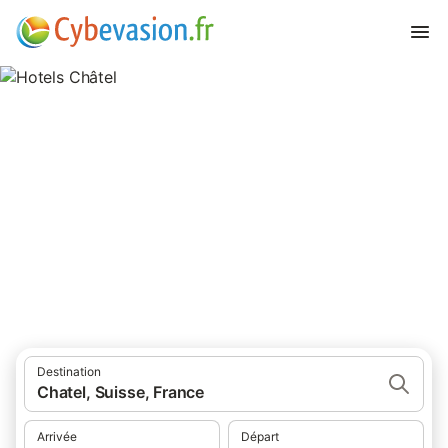
Hotels Châtel
hôtels à Châtel et ses environs.
Destination
Chatel, Suisse, France
Arrivée
Départ