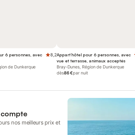
ur 6 personnes, avec
8,2
Appart’hôtel pour 6 personnes, avec
vue et terrasse, animaux acceptés
gion de Dunkerque
Bray-Dunes, Région de Dunkerque
dès
86 €
par nuit
n compte
urs nos meilleurs prix et