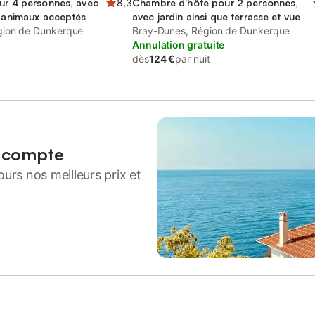
ur 4 personnes, avec
8,3
Chambre d’hôte pour 2 personnes,
, animaux acceptés
avec jardin ainsi que terrasse et vue
gion de Dunkerque
Bray-Dunes, Région de Dunkerque
Annulation gratuite
dès
124 €
par nuit
n compte
urs nos meilleurs prix et