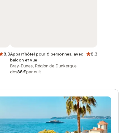
8,3
Appart’hôtel pour 6 personnes, avec
8,3
balcon et vue
Bray-Dunes, Région de Dunkerque
dès
86 €
par nuit