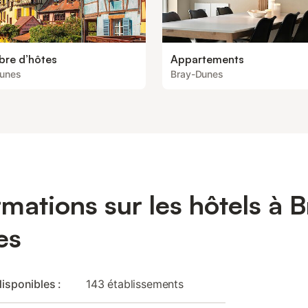
re d’hôtes
Appartements
Dunes
Bray-Dunes
rmations sur les hôtels à B
es
disponibles :
143 établissements