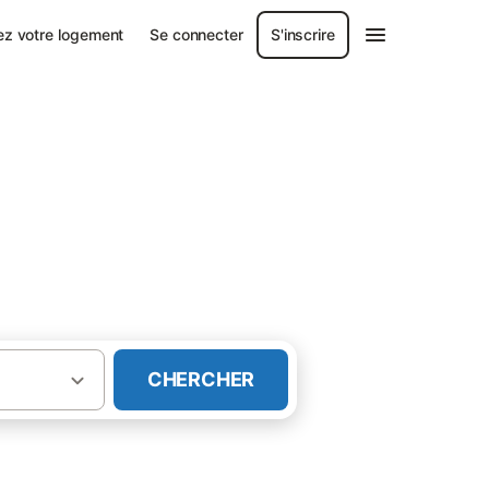
ez votre logement
Se connecter
S'inscrire
CHERCHER