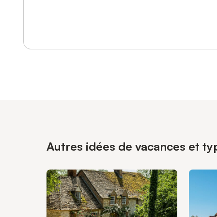
Se connecter ou s'inscrire
Autres idées de vacances et ty