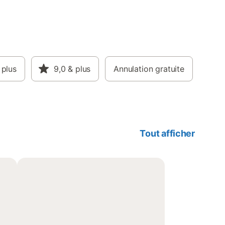
 plus
9,0
& plus
Annulation gratuite
Tout afficher