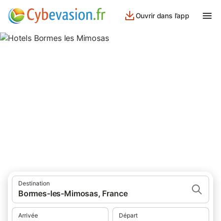
Ouvrir dans l’app
Hotels Bormes les Mimosas
hôtels à Bormes les Mimosas et ses environs.
Destination
Bormes-les-Mimosas, France
Arrivée
Départ