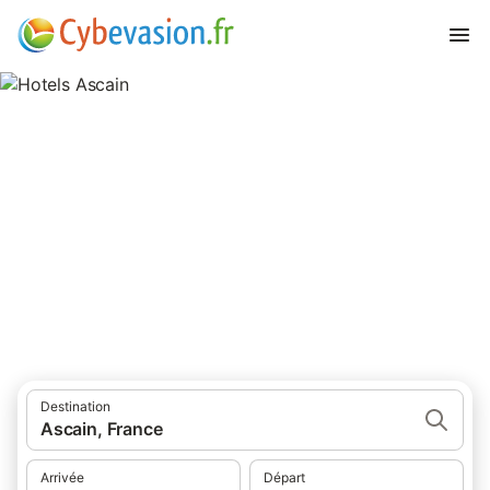
Hotels Ascain
hôtels à Ascain et ses environs.
Destination
Ascain, France
Arrivée
Départ