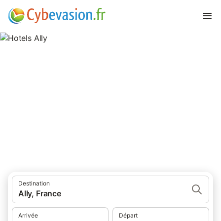
Hotels Ally
hôtels à Ally et ses environs.
Destination
Ally, France
Arrivée
Départ