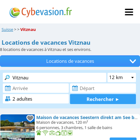
Suisse
>
>
Vitznau
Locations de vacances Vitznau
8
locations de vacances à Vitznau et ses environs.
Locations de vacances
Tous les hébergements
Hôtels
Chambres d'hôtes
Appartements
Maison de vacances Seestern direkt am See by Interhome
Maison de vacances, 120 m²
Campings
6 personnes, 3 chambres, 1 salle de bains