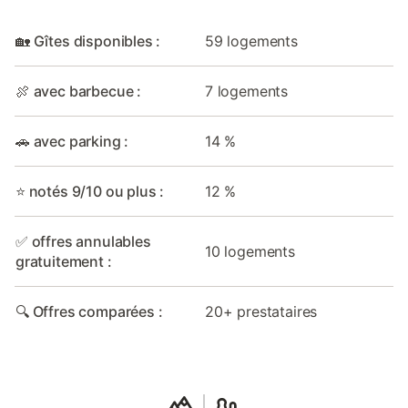
🏡 Gîtes disponibles :
59 logements
🍖 avec barbecue :
7 logements
🚗 avec parking :
14 %
⭐ notés 9/10 ou plus :
12 %
✅ offres annulables
10 logements
gratuitement :
🔍 Offres comparées :
20+ prestataires