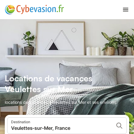
Locations de vacances
Veulettes sur Mer
locations de vacances à Veulettes sur Mer et ses environs.
Destination
Veulettes-sur-Mer, France