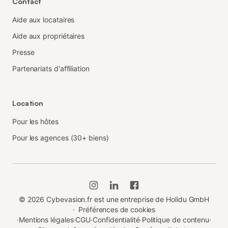
Contact
Aide aux locataires
Aide aux propriétaires
Presse
Partenariats d'affiliation
Location
Pour les hôtes
Pour les agences (30+ biens)
©
2026
Cybevasion.fr est une entreprise de Holidu GmbH
·
Préférences de cookies
·
Mentions légales
·
CGU
·
Confidentialité
·
Politique de contenu
·