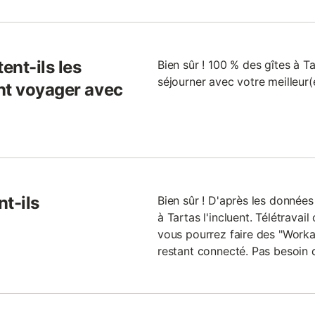
ent-ils les
Bien sûr ! 100 % des gîtes à T
séjourner avec votre meilleur(
nt voyager avec
nt-ils
Bien sûr ! D'après les données
à Tartas l'incluent. Télétravai
vous pourrez faire des "Workati
restant connecté. Pas besoin 