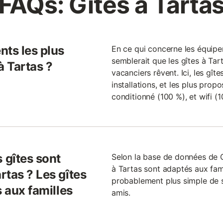
FAQs: Gîtes à Tarta
nts les plus
En ce qui concerne les équip
semblerait que les gîtes à Tar
à Tartas ?
vacanciers rêvent. Ici, les gît
installations, et les plus prop
conditionné (100 %), et wifi (1
 gîtes sont
Selon la base de données de 
à Tartas sont adaptés aux famil
rtas ? Les gîtes
probablement plus simple de 
s aux familles
amis.