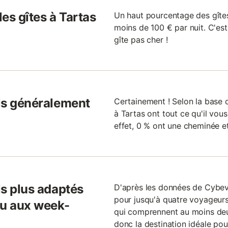
les gîtes à Tartas
Un haut pourcentage des gîtes
moins de 100 € par nuit. C'est
gîte pas cher !
ils généralement
Certainement ! Selon la base 
à Tartas ont tout ce qu'il vous
effet, 0 % ont une cheminée et
ls plus adaptés
D'après les données de Cybeva
pour jusqu'à quatre voyageur
ou aux week-
qui comprennent au moins deu
donc la destination idéale pour