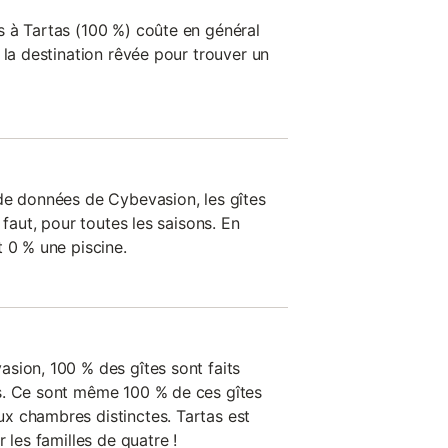
 à Tartas (100 %) coûte en général
 la destination rêvée pour trouver un
de données de Cybevasion, les gîtes
 faut, pour toutes les saisons. En
 0 % une piscine.
sion, 100 % des gîtes sont faits
s. Ce sont même 100 % de ces gîtes
x chambres distinctes. Tartas est
 les familles de quatre !