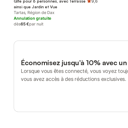
Gîte pour 6 personnes, avec Terrasse
9,6
ainsi que Jardin et Vue
Tartas, Région de Dax
Annulation gratuite
dès
65 €
par nuit
Économisez jusqu’à 10% avec u
Lorsque vous êtes connecté, vous voyez toujo
vous avez accès à des réductions exclusives.
Se connecter ou s'inscrire