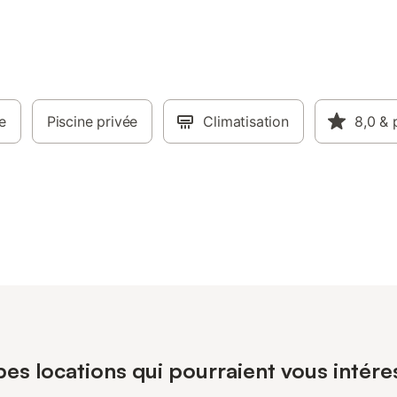
e
Piscine privée
Climatisation
8,0
& 
es locations qui pourraient vous intére