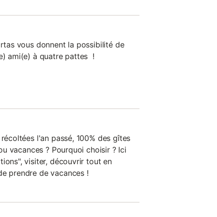
artas vous donnent la possibilité de
e) ami(e) à quatre pattes !
 récoltées l'an passé, 100% des gîtes
l ou vacances ? Pourquoi choisir ? Ici
ons", visiter, découvrir tout en
de prendre de vacances !