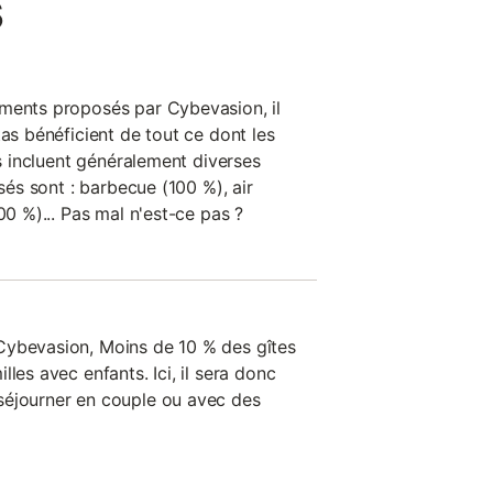
s
ements proposés par Cybevasion, il
tas bénéficient de tout ce dont les
es incluent généralement diverses
osés sont : barbecue (100 %), air
00 %)... Pas mal n'est-ce pas ?
Cybevasion, Moins de 10 % des gîtes
les avec enfants. Ici, il sera donc
séjourner en couple ou avec des